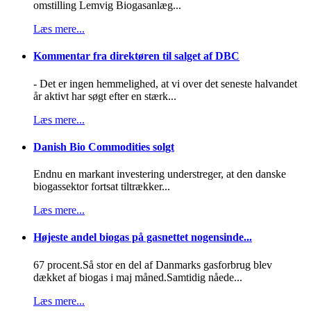
omstilling Lemvig Biogasanlæg...
Læs mere...
Kommentar fra direktøren til salget af DBC
- Det er ingen hemmelighed, at vi over det seneste halvandet
år aktivt har søgt efter en stærk...
Læs mere...
Danish Bio Commodities solgt
Endnu en markant investering understreger, at den danske
biogassektor fortsat tiltrækker...
Læs mere...
Højeste andel biogas på gasnettet nogensinde...
67 procent.Så stor en del af Danmarks gasforbrug blev
dækket af biogas i maj måned.Samtidig nåede...
Læs mere...