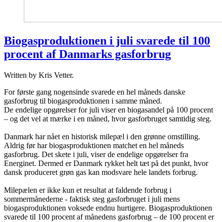
Biogasproduktionen i juli svarede til 100
procent af Danmarks gasforbrug
Written by Kris Vetter.
For første gang nogensinde svarede en hel måneds danske
gasforbrug til biogasproduktionen i samme måned.
De endelige opgørelser for juli viser en biogasandel på 100 procent
– og det vel at mærke i en måned, hvor gasforbruget samtidig steg.
Danmark har nået en historisk milepæl i den grønne omstilling.
Aldrig før har biogasproduktionen matchet en hel måneds
gasforbrug. Det skete i juli, viser de endelige opgørelser fra
Energinet. Dermed er Danmark rykket helt tæt på det punkt, hvor
dansk produceret grøn gas kan modsvare hele landets forbrug.
Milepælen er ikke kun et resultat at faldende forbrug i
sommermånederne - faktisk steg gasforbruget i juli mens
biogasproduktionen voksede endnu hurtigere. Biogasproduktionen
svarede til 100 procent af månedens gasforbrug – de 100 procent er