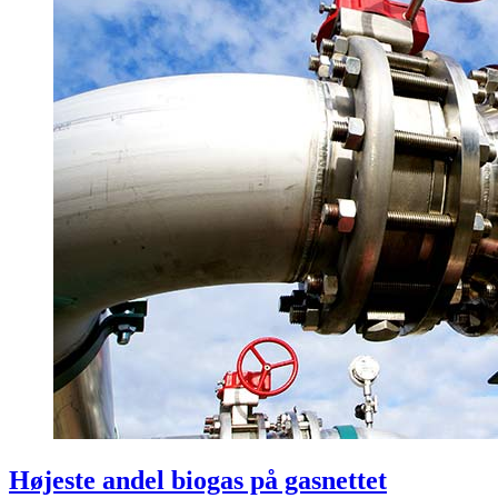
Højeste andel biogas på gasnettet