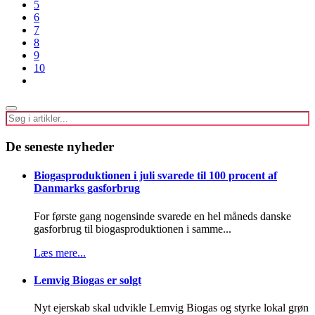
5
6
7
8
9
10
De seneste nyheder
Biogasproduktionen i juli svarede til 100 procent af
Danmarks gasforbrug
For første gang nogensinde svarede en hel måneds danske
gasforbrug til biogasproduktionen i samme...
Læs mere...
Lemvig Biogas er solgt
Nyt ejerskab skal udvikle Lemvig Biogas og styrke lokal grøn