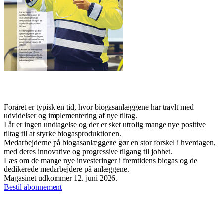
Juni-nummeret er udkommet
Foråret er typisk en tid, hvor biogasanlæggene har travlt med
udvidelser og implementering af nye tiltag.
I år er ingen undtagelse og der er sket utrolig mange nye positive
tiltag til at styrke biogasproduktionen.
Medarbejderne på biogasanlæggene gør en stor forskel i hverdagen,
med deres innovative og progressive tilgang til jobbet.
Læs om de mange nye investeringer i fremtidens biogas og de
dedikerede medarbejdere på anlæggene.
Magasinet udkommer 12. juni 2026.
Bestil abonnement
Links og præsentationer