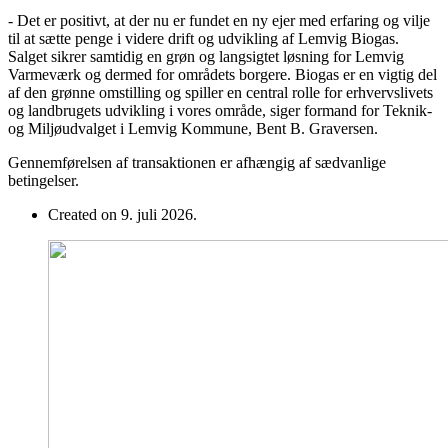
- Det er positivt, at der nu er fundet en ny ejer med erfaring og vilje
til at sætte penge i videre drift og udvikling af Lemvig Biogas.
Salget sikrer samtidig en grøn og langsigtet løsning for Lemvig
Varmeværk og dermed for områdets borgere. Biogas er en vigtig del
af den grønne omstilling og spiller en central rolle for erhvervslivets
og landbrugets udvikling i vores område, siger formand for Teknik-
og Miljøudvalget i Lemvig Kommune, Bent B. Graversen.
Gennemførelsen af transaktionen er afhængig af sædvanlige
betingelser.
Created on 9. juli 2026.