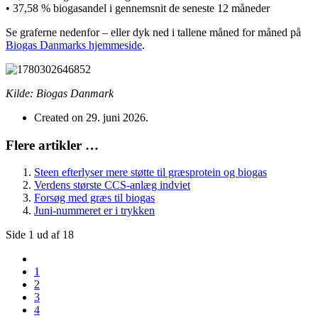
• 37,58 % biogasandel i gennemsnit de seneste 12 måneder
Se graferne nedenfor – eller dyk ned i tallene måned for måned på
Biogas Danmarks hjemmeside
.
Kilde: Biogas Danmark
Created on 29. juni 2026.
Flere artikler …
Steen efterlyser mere støtte til græsprotein og biogas
Verdens største CCS-anlæg indviet
Forsøg med græs til biogas
Juni-nummeret er i trykken
Side 1 ud af 18
1
2
3
4