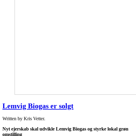
Lemvig Biogas er solgt
Written by Kris Vetter.
Nyt ejerskab skal udvikle Lemvig Biogas og styrke lokal grøn
omstilling