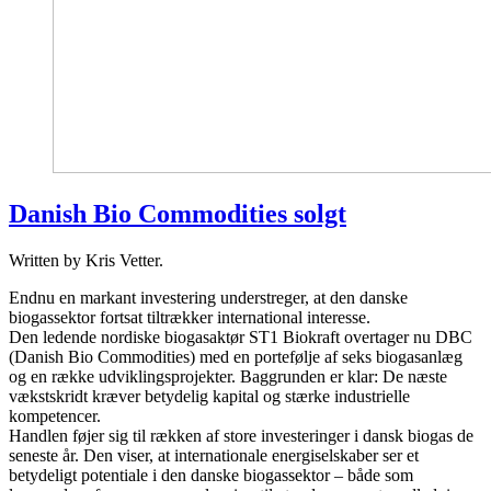
Danish Bio Commodities solgt
Written by Kris Vetter.
Endnu en markant investering understreger, at den danske
biogassektor fortsat tiltrækker international interesse.
Den ledende nordiske biogasaktør ST1 Biokraft overtager nu DBC
(Danish Bio Commodities) med en portefølje af seks biogasanlæg
og en række udviklingsprojekter. Baggrunden er klar: De næste
vækstskridt kræver betydelig kapital og stærke industrielle
kompetencer.
Handlen føjer sig til rækken af store investeringer i dansk biogas de
seneste år. Den viser, at internationale energiselskaber ser et
betydeligt potentiale i den danske biogassektor – både som