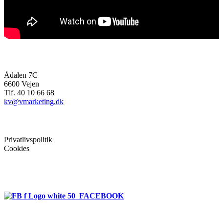
bioenergiMAGASINET
Ådalen 7C
6600 Vejen
Tlf. 40 10 66 68
kv@vmarketing.dk
Mere info
Privatlivspolitik
Cookies
Følg bioenergien
FACEBOOK