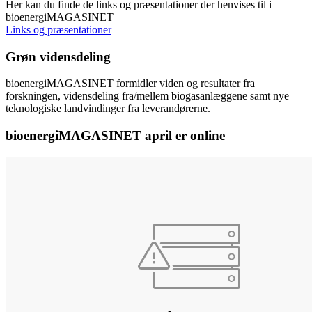
Her kan du finde de links og præsentationer der henvises til i
bioenergiMAGASINET
Links og præsentationer
Grøn vidensdeling
bioenergiMAGASINET formidler viden og resultater fra
forskningen, vidensdeling fra/mellem biogasanlæggene samt nye
teknologiske landvindinger fra leverandørerne.
bioenergiMAGASINET april er online