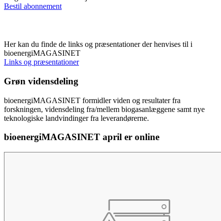
Bestil abonnement
Links og præsentationer
Her kan du finde de links og præsentationer der henvises til i
bioenergiMAGASINET
Links og præsentationer
Grøn vidensdeling
bioenergiMAGASINET formidler viden og resultater fra
forskningen, vidensdeling fra/mellem biogasanlæggene samt nye
teknologiske landvindinger fra leverandørerne.
bioenergiMAGASINET april er online