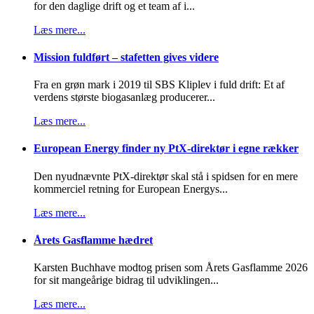
for den daglige drift og et team af i...
Læs mere...
Mission fuldført – stafetten gives videre
Fra en grøn mark i 2019 til SBS Kliplev i fuld drift: Et af
verdens største biogasanlæg producerer...
Læs mere...
European Energy finder ny PtX-direktør i egne rækker
Den nyudnævnte PtX-direktør skal stå i spidsen for en mere
kommerciel retning for European Energys...
Læs mere...
Årets Gasflamme hædret
Karsten Buchhave modtog prisen som Årets Gasflamme 2026
for sit mangeårige bidrag til udviklingen...
Læs mere...