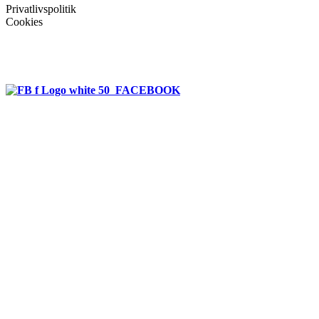
Privatlivspolitik
Cookies
Følg bioenergien
FACEBOOK