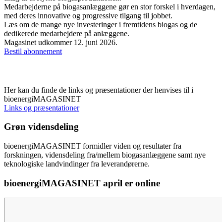
Medarbejderne på biogasanlæggene gør en stor forskel i hverdagen,
med deres innovative og progressive tilgang til jobbet.
Læs om de mange nye investeringer i fremtidens biogas og de
dedikerede medarbejdere på anlæggene.
Magasinet udkommer 12. juni 2026.
Bestil abonnement
Links og præsentationer
Her kan du finde de links og præsentationer der henvises til i
bioenergiMAGASINET
Links og præsentationer
Grøn vidensdeling
bioenergiMAGASINET formidler viden og resultater fra
forskningen, vidensdeling fra/mellem biogasanlæggene samt nye
teknologiske landvindinger fra leverandørerne.
bioenergiMAGASINET april er online