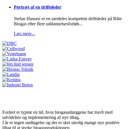
Portræt af en driftsleder
Stefan Hansen er en særdeles kompetent driftsleder på Ribe
Biogas efter flere uddannelsesforløb...
Læs mere...
Juni-nummeret er udkommet
Foråret er typisk en tid, hvor biogasanlæggene har travlt med
udvidelser og implementering af nye tiltag.
I år er ingen undtagelse og der er sket utrolig mange nye positive
tiltag til at styrke biogasproduktionen.