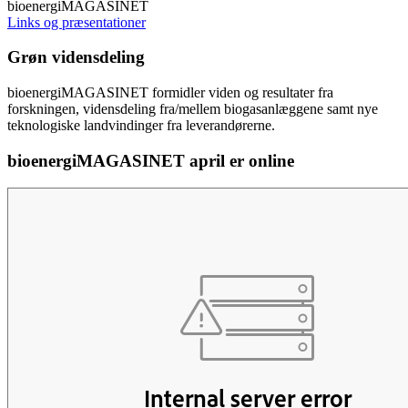
bioenergiMAGASINET
Links og præsentationer
Grøn vidensdeling
bioenergiMAGASINET formidler viden og resultater fra
forskningen, vidensdeling fra/mellem biogasanlæggene samt nye
teknologiske landvindinger fra leverandørerne.
bioenergiMAGASINET april er online