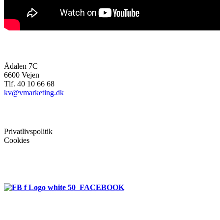
bioenergiMAGASINET
Ådalen 7C
6600 Vejen
Tlf. 40 10 66 68
kv@vmarketing.dk
Mere info
Privatlivspolitik
Cookies
Følg bioenergien
FACEBOOK