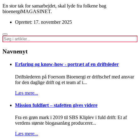
En stor tak for samarbejdet, skal lyde fra folkene bag
bioenergiMAGASINET.
Oprettet: 17. november 2025
Navnenyt
Erfaring og know-how - portræt af en driftsleder
Driftslederen på Foersom Bioenergi er driftschef med ansvar
for den daglige drift og et team af i...
Læs mere...
Mission fuldført – stafetten gives videre
Fra en grøn mark i 2019 til SBS Kliplev i fuld drift: Et af
verdens største biogasanlæg producerer...
Læs mere...