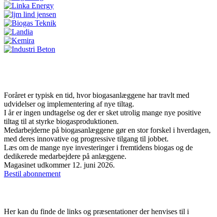
Juni-nummeret er udkommet
Foråret er typisk en tid, hvor biogasanlæggene har travlt med
udvidelser og implementering af nye tiltag.
I år er ingen undtagelse og der er sket utrolig mange nye positive
tiltag til at styrke biogasproduktionen.
Medarbejderne på biogasanlæggene gør en stor forskel i hverdagen,
med deres innovative og progressive tilgang til jobbet.
Læs om de mange nye investeringer i fremtidens biogas og de
dedikerede medarbejdere på anlæggene.
Magasinet udkommer 12. juni 2026.
Bestil abonnement
Links og præsentationer
Her kan du finde de links og præsentationer der henvises til i