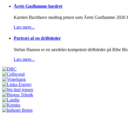
Årets Gasflamme hædret
Karsten Buchhave modtog prisen som Årets Gasflamme 2026 for 
Læs mere...
Portræt af en driftsleder
Stefan Hansen er en særdeles kompetent driftsleder på Ribe Biog
Læs mere...
Juni-nummeret er udkommet