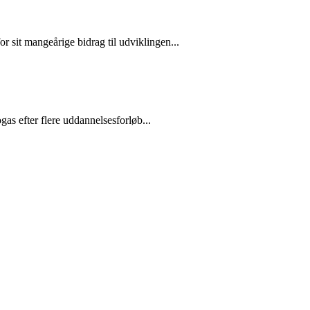
sit mangeårige bidrag til udviklingen...
as efter flere uddannelsesforløb...