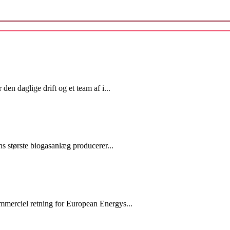
en daglige drift og et team af i...
ns største biogasanlæg producerer...
mmerciel retning for European Energys...