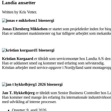
Landia ansætter
Written by Kris Vetter.
Jonas Ehrnberg Mikkelsen
er startet som projektleder inden for bi
Han er uddannet maskinmester og har tidligere arbejdet som mekanike
Kristian Korgaard
er tiltrådt som servicemontør hos Landia A/S den 1
Han er uddannet smed og kommer med erfaring som selvstændig.
Kristian arbejder med service-opgaver i Nordjylland samt montageopg
Jan T. Hykkelbjerg
er tiltrådt som Senior Business Controller hos L
Han kommer med mange års erfaring fra internationale industrivirksom
med udvikling af interne processer.
Oprettet: 9. april 2026