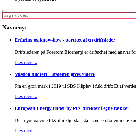
Navnenyt
Erfaring og know-how - portræt af en driftsleder
Driftslederen på Foersom Bioenergi er driftschef med ansvar for d
Læs mere...
Mission fuldført – stafetten gives videre
Fra en grøn mark i 2019 til SBS Kliplev i fuld drift: Et af verde
Læs mere...
European Energy finder ny PtX-direktør i egne rækker
Den nyudnævnte PtX-direktør skal stå i spidsen for en mere ko
Læs mere...