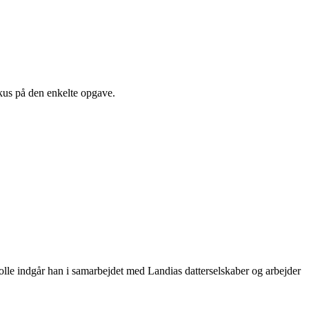
kus på den enkelte opgave.
lle indgår han i samarbejdet med Landias datterselskaber og arbejder