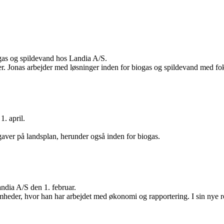
ogas og spildevand hos Landia A/S.
r. Jonas arbejder med løsninger inden for biogas og spildevand med fo
. april.
aver på landsplan, herunder også inden for biogas.
andia A/S den 1. februar.
heder, hvor han har arbejdet med økonomi og rapportering. I sin nye ro